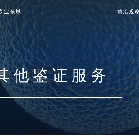
专业领域
前沿观
其他鉴证服务