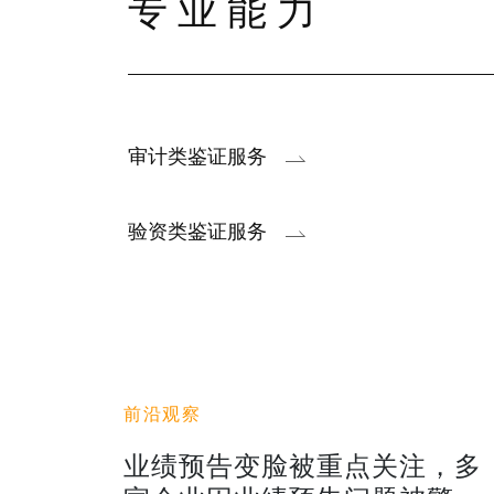
专业能力
审计类鉴证服务
验资类鉴证服务
前沿观察
业绩预告变脸被重点关注，多