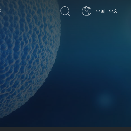
察
中国 | 中文